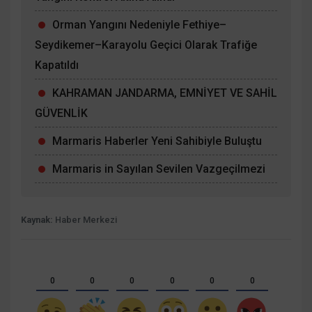
Orman Yangını Nedeniyle Fethiye–
Seydikemer–Karayolu Geçici Olarak Trafiğe
Kapatıldı
KAHRAMAN JANDARMA, EMNİYET VE SAHİL
GÜVENLİK
Marmaris Haberler Yeni Sahibiyle Buluştu
Marmaris in Sayılan Sevilen Vazgeçilmezi
Kaynak:
Haber Merkezi
0
0
0
0
0
0