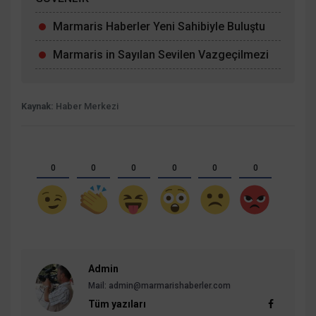
Marmaris Haberler Yeni Sahibiyle Buluştu
Marmaris in Sayılan Sevilen Vazgeçilmezi
Kaynak:
Haber Merkezi
0
0
0
0
0
0
Admin
Mail: admin@marmarishaberler.com
Tüm yazıları