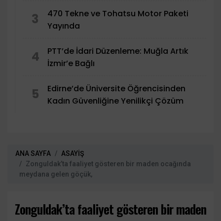
470 Tekne ve Tohatsu Motor Paketi
3
Yayında
PTT’de İdari Düzenleme: Muğla Artık
4
İzmir’e Bağlı
Edirne’de Üniversite Öğrencisinden
5
Kadın Güvenliğine Yenilikçi Çözüm
ANA SAYFA
ASAYİŞ
Zonguldak’ta faaliyet gösteren bir maden ocağında
meydana gelen göçük,
Zonguldak’ta faaliyet gösteren bir maden