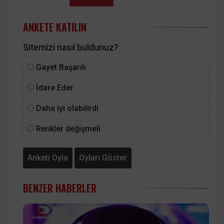
ANKETE KATILIN
Sitemizi nasıl buldunuz?
Gayet Başarılı
İdare Eder
Daha iyi olabilirdi
Renkler değişmeli
Anketi Oyla
Oyları Göster
BENZER HABERLER