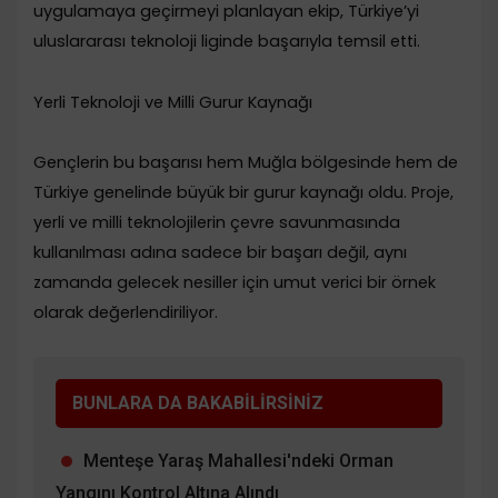
uygulamaya geçirmeyi planlayan ekip, Türkiye’yi
uluslararası teknoloji liginde başarıyla temsil etti.
​Yerli Teknoloji ve Milli Gurur Kaynağı
​Gençlerin bu başarısı hem Muğla bölgesinde hem de
Türkiye genelinde büyük bir gurur kaynağı oldu. Proje,
yerli ve milli teknolojilerin çevre savunmasında
kullanılması adına sadece bir başarı değil, aynı
zamanda gelecek nesiller için umut verici bir örnek
olarak değerlendiriliyor.
BUNLARA DA BAKABİLİRSİNİZ
Menteşe Yaraş Mahallesi'ndeki Orman
Yangını Kontrol Altına Alındı