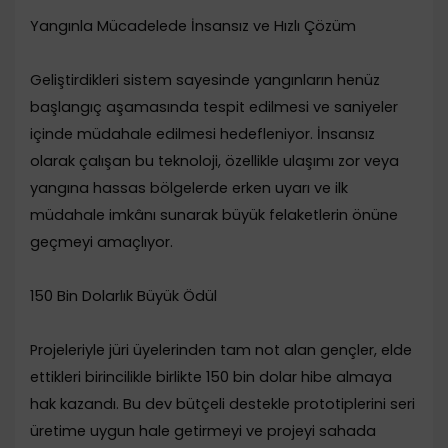
​Yangınla Mücadelede İnsansız ve Hızlı Çözüm
​Geliştirdikleri sistem sayesinde yangınların henüz
başlangıç aşamasında tespit edilmesi ve saniyeler
içinde müdahale edilmesi hedefleniyor. İnsansız
olarak çalışan bu teknoloji, özellikle ulaşımı zor veya
yangına hassas bölgelerde erken uyarı ve ilk
müdahale imkânı sunarak büyük felaketlerin önüne
geçmeyi amaçlıyor.
​150 Bin Dolarlık Büyük Ödül
​Projeleriyle jüri üyelerinden tam not alan gençler, elde
ettikleri birincilikle birlikte 150 bin dolar hibe almaya
hak kazandı. Bu dev bütçeli destekle prototiplerini seri
üretime uygun hale getirmeyi ve projeyi sahada