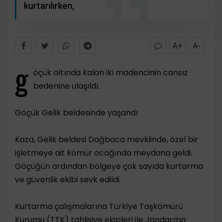
kurtarılırken,
A+
A-
g
öçük altında kalan iki madencinin cansız
bedenine ulaşıldı.
Göçük Gelik beldesinde yaşandı
Kaza, Gelik beldesi Dağbaca mevkiinde, özel bir
işletmeye ait kömür ocağında meydana geldi.
Göçüğün ardından bölgeye çok sayıda kurtarma
ve güvenlik ekibi sevk edildi.
Kurtarma çalışmalarına Türkiye Taşkömürü
Kurumu (TTK) tahlisiye ekipleri ile Jandarma