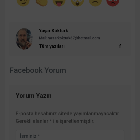
Yaşar Köktürk
Mail:
yasarkokturk67@hotmail.com
Tüm yazıları
Facebook Yorum
Yorum Yazın
E-posta hesabınız sitede yayımlanmayacaktır.
Gerekli alanlar
*
ile işaretlenmişdir.