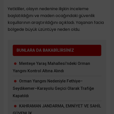
Yetkililer, olayın nedenine ilişkin inceleme
başlatıldığını ve maden ocağındaki güvenlik
koşullarının araştırıldığını açıkladı. Yaşanan facia
bölgede büyük üzüntüye neden oldu.
BUNLARA DA BAKABİLİRSİNİZ
Menteşe Yaraş Mahallesi'ndeki Orman
Yangını Kontrol Altına Alındı
Orman Yangını Nedeniyle Fethiye–
Seydikemer–Karayolu Geçici Olarak Trafiğe
Kapatıldı
KAHRAMAN JANDARMA, EMNİYET VE SAHİL
GÜVENLİK