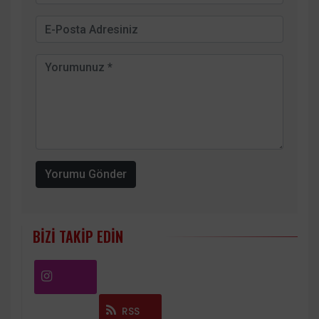
Yorumu Gönder
BIZI TAKIP EDIN
Instagram
RSS