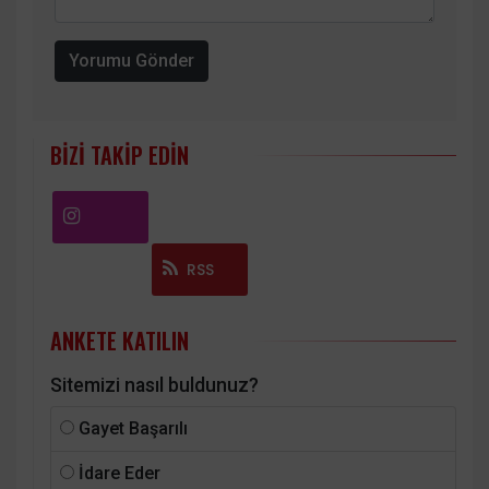
Yorumu Gönder
BIZI TAKIP EDIN
Instagram
RSS
ANKETE KATILIN
Sitemizi nasıl buldunuz?
Gayet Başarılı
İdare Eder