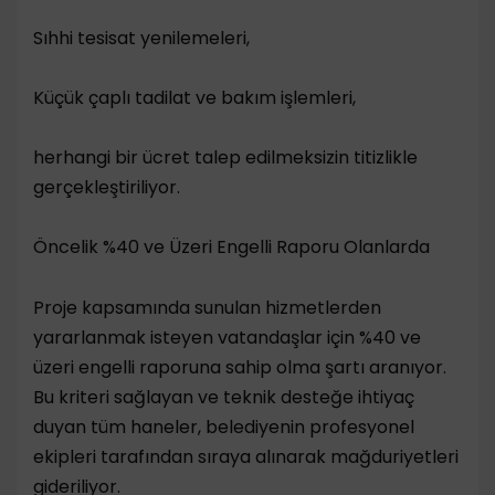
​Sıhhi tesisat yenilemeleri,
​Küçük çaplı tadilat ve bakım işlemleri,
herhangi bir ücret talep edilmeksizin titizlikle
gerçekleştiriliyor.
​Öncelik %40 ve Üzeri Engelli Raporu Olanlarda
​Proje kapsamında sunulan hizmetlerden
yararlanmak isteyen vatandaşlar için %40 ve
üzeri engelli raporuna sahip olma şartı aranıyor.
Bu kriteri sağlayan ve teknik desteğe ihtiyaç
duyan tüm haneler, belediyenin profesyonel
ekipleri tarafından sıraya alınarak mağduriyetleri
gideriliyor.