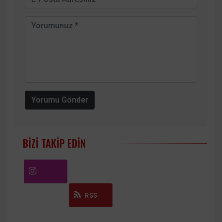
Yorumu Gönder
BIZI TAKIP EDIN
Instagram
RSS