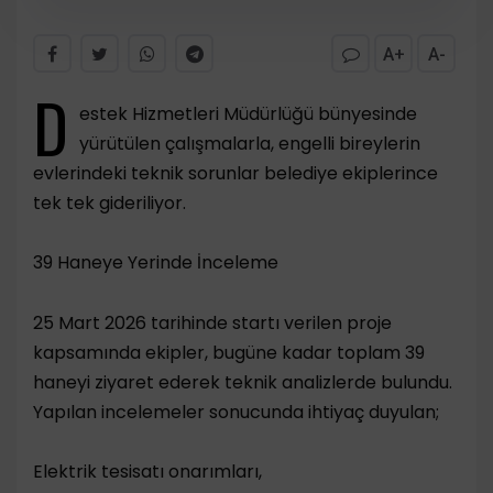
A+
A-
D
estek Hizmetleri Müdürlüğü bünyesinde
yürütülen çalışmalarla, engelli bireylerin
evlerindeki teknik sorunlar belediye ekiplerince
tek tek gideriliyor.
​39 Haneye Yerinde İnceleme
​25 Mart 2026 tarihinde startı verilen proje
kapsamında ekipler, bugüne kadar toplam 39
haneyi ziyaret ederek teknik analizlerde bulundu.
Yapılan incelemeler sonucunda ihtiyaç duyulan;
​Elektrik tesisatı onarımları,