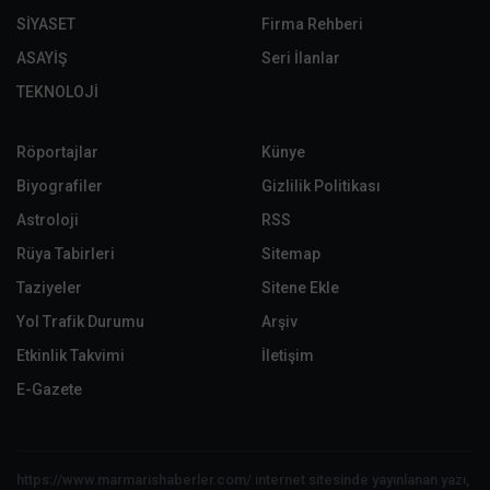
SİYASET
Firma Rehberi
ASAYİŞ
Seri İlanlar
TEKNOLOJİ
Röportajlar
Künye
Biyografiler
Gizlilik Politikası
Astroloji
RSS
Rüya Tabirleri
Sitemap
Taziyeler
Sitene Ekle
Yol Trafik Durumu
Arşiv
Etkinlik Takvimi
İletişim
E-Gazete
https://www.marmarishaberler.com/ internet sitesinde yayınlanan yazı,