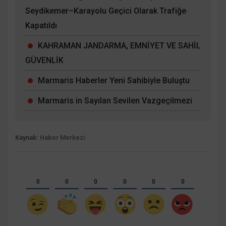
Seydikemer–Karayolu Geçici Olarak Trafiğe
Kapatıldı
KAHRAMAN JANDARMA, EMNİYET VE SAHİL
GÜVENLİK
Marmaris Haberler Yeni Sahibiyle Buluştu
Marmaris in Sayılan Sevilen Vazgeçilmezi
Kaynak:
Haber Merkezi
0
0
0
0
0
0