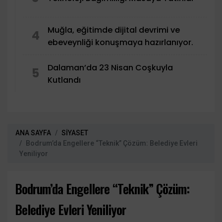
Muğla, eğitimde dijital devrimi ve
4
ebeveynliği konuşmaya hazırlanıyor.
Dalaman’da 23 Nisan Coşkuyla
5
Kutlandı
ANA SAYFA
SİYASET
Bodrum’da Engellere “Teknik” Çözüm: Belediye Evleri
Yeniliyor
Bodrum’da Engellere “Teknik” Çözüm:
Belediye Evleri Yeniliyor