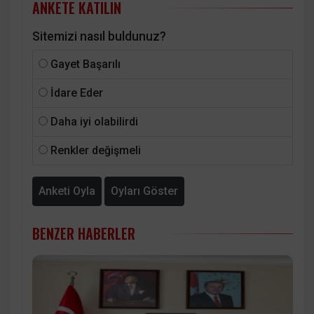
ANKETE KATILIN
Sitemizi nasıl buldunuz?
Gayet Başarılı
İdare Eder
Daha iyi olabilirdi
Renkler değişmeli
Anketi Oyla
Oyları Göster
BENZER HABERLER