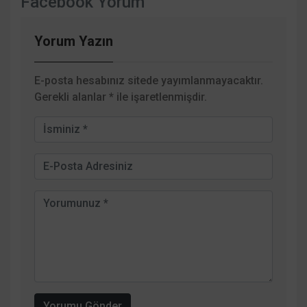
Facebook Yorum
Yorum Yazın
E-posta hesabınız sitede yayımlanmayacaktır.
Gerekli alanlar
*
ile işaretlenmişdir.
Yorumu Gönder