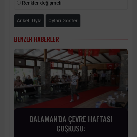
Renkler değişmeli
Anketi Oyla
Oyları Göster
BENZER HABERLER
DALAMAN'DA ÇEVRE HAFTASI
COŞKUSU: