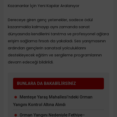
​Kazananlar İçin Yeni Kapılar Aralanıyor
​Dereceye giren genç yetenekler, sadece ödül
kazanmakla kalmayıp aynı zamanda sanat
dünyasında kendilerini tanıtma ve profesyonel ağlara
erişim sağlama fırsatı da yakaladı. Ses yarışmasının
ardından gençlerin sanatsal yolculuklarını
destekleyecek eğitim ve sergileme programlarının
devam edeceği bildirildi.
BUNLARA DA BAKABİLİRSİNİZ
Menteşe Yaraş Mahallesi'ndeki Orman
Yangını Kontrol Altına Alındı
Orman Yangını Nedeniyle Fethiye–