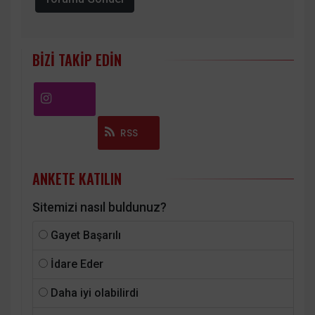
BIZI TAKIP EDIN
Instagram
RSS
ANKETE KATILIN
Sitemizi nasıl buldunuz?
Gayet Başarılı
İdare Eder
Daha iyi olabilirdi