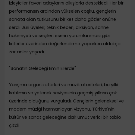
izleyiciler favori adaylarını alkışlarla destekledi. Her bir
performansın ardından yükselen coşku, gençlerin
sanata olan tutkusunu bir kez daha gözler önüne
serdi. Jüri üyeleri; teknik beceri, diksiyon, sahne
hakimiyeti ve seçilen eserin yorumlanması gibi
kriterler üzerinden değerlendirme yaparken oldukça
zor anlar yaşadı.
​"Sanatın Geleceği Emin Ellerde"
​Yarışma organizatörleri ve müzik otoriteleri, bu yılki
katılımın ve yetenek seviyesinin geçmiş yılların çok
üzerinde olduğunu vurguladı. Gençlerin geleneksel ve
modern müziği harmanlayan vizyonu, Türkiye'nin
kültür ve sanat geleceğine dair umut verici bir tablo
çizdi.