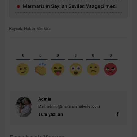
Marmaris in Sayılan Sevilen Vazgeçilmezi
Kaynak:
Haber Merkezi
0
0
0
0
0
0
Admin
Mail: admin@marmarishaberler.com
Tüm yazıları