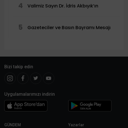
4
Valimiz Sayın Dr. İdris Akbıyık’ın
5
Gazeteciler ve Basın Bayramı Mesajı
Bizi takip edin
Uygulamalarımızı indirin
GÜNDEM
Yazarlar