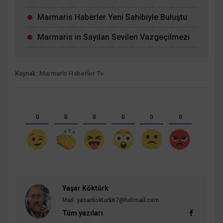
Marmaris Haberler Yeni Sahibiyle Buluştu
Marmaris in Sayılan Sevilen Vazgeçilmezi
Kaynak:
Marmaris Haberler Tv
0
0
0
0
0
0
Yaşar Köktürk
Mail:
yasarkokturk67@hotmail.com
Tüm yazıları