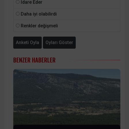
İdare Eder
Daha iyi olabilirdi
Renkler değişmeli
Anketi Oyla
Oyları Göster
BENZER HABERLER