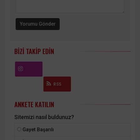
Yorumu Gönder
BIZI TAKIP EDIN
Instagram
RSS
ANKETE KATILIN
Sitemizi nasıl buldunuz?
Gayet Başarılı