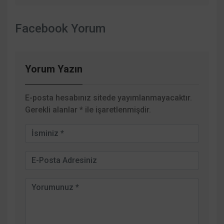
Facebook Yorum
Yorum Yazın
E-posta hesabınız sitede yayımlanmayacaktır.
Gerekli alanlar
*
ile işaretlenmişdir.