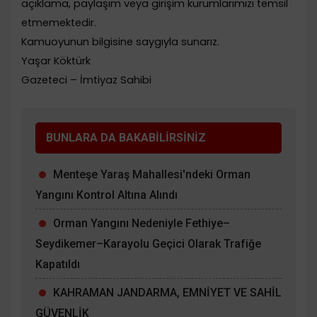
açıklama, paylaşım veya girişim kurumlarımızı temsil
etmemektedir.
Kamuoyunun bilgisine saygıyla sunarız.
Yaşar Köktürk
Gazeteci – İmtiyaz Sahibi
BUNLARA DA BAKABİLİRSİNİZ
Menteşe Yaraş Mahallesi'ndeki Orman
Yangını Kontrol Altına Alındı
Orman Yangını Nedeniyle Fethiye–
Seydikemer–Karayolu Geçici Olarak Trafiğe
Kapatıldı
KAHRAMAN JANDARMA, EMNİYET VE SAHİL
GÜVENLİK