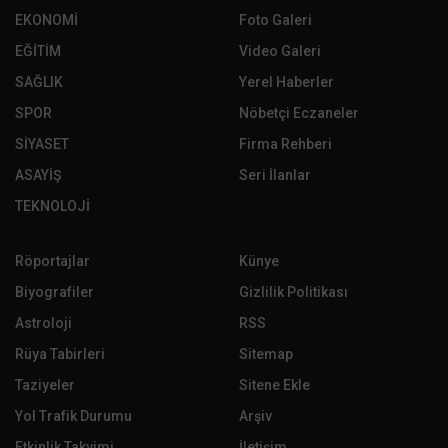
EKONOMİ
Foto Galeri
EĞİTİM
Video Galeri
SAĞLIK
Yerel Haberler
SPOR
Nöbetçi Eczaneler
SİYASET
Firma Rehberi
ASAYİŞ
Seri İlanlar
TEKNOLOJİ
Röportajlar
Künye
Biyografiler
Gizlilik Politikası
Astroloji
RSS
Rüya Tabirleri
Sitemap
Taziyeler
Sitene Ekle
Yol Trafik Durumu
Arşiv
Etkinlik Takvimi
İletişim