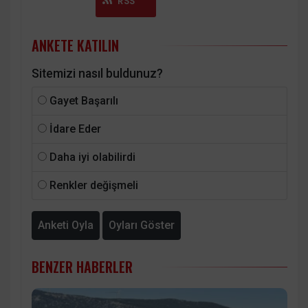
Instagram
RSS
ANKETE KATILIN
Sitemizi nasıl buldunuz?
Gayet Başarılı
İdare Eder
Daha iyi olabilirdi
Renkler değişmeli
Anketi Oyla
Oyları Göster
BENZER HABERLER