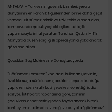
​ANTALYA – Türkiye’nin güvenlik birimleri, yeraltı
dünyasının en karanlık figürlerinden birine daha geçit
vermedi. Bir süredir teknik ve fiziki takip altında olan,
kamuoyunda çocuk yaştaki kişilere tetikçilik
yaptırmasıyla infial yaratan Tunahan Çetkin, MİT’in
Alanya’da düzenlediği gizli operasyonla yakalanarak
gözaltına alındı.
​Çocukları Suç Makinesine Dönüştürüyordu
​"Görünmez Komutan" kod adını kullanan Çetkin’in,
özellikle suça sürüklenen çocukları seçerek kurduğu
yapı üzerinden kiralık katil şebekesi yönettiği iddia
ediliyor. İstihbarat raporlarına göre, zanlının
çocukların denetimsizliğinden faydalanarak birçok
kanlı eylemin talimatını verdiği ve bu yolla "görünmez"