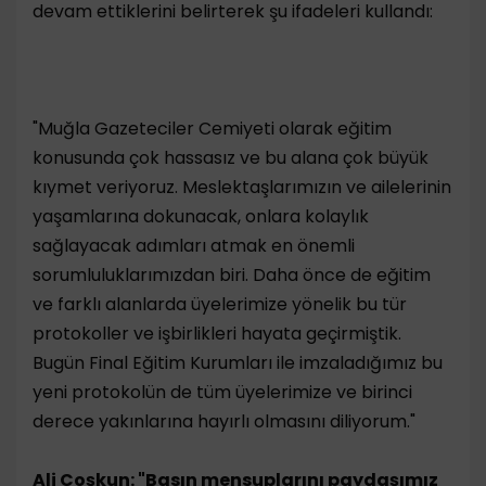
devam ettiklerini belirterek şu ifadeleri kullandı:
"Muğla Gazeteciler Cemiyeti olarak eğitim
konusunda çok hassasız ve bu alana çok büyük
kıymet veriyoruz. Meslektaşlarımızın ve ailelerinin
yaşamlarına dokunacak, onlara kolaylık
sağlayacak adımları atmak en önemli
sorumluluklarımızdan biri. Daha önce de eğitim
ve farklı alanlarda üyelerimize yönelik bu tür
protokoller ve işbirlikleri hayata geçirmiştik.
Bugün Final Eğitim Kurumları ile imzaladığımız bu
yeni protokolün de tüm üyelerimize ve birinci
derece yakınlarına hayırlı olmasını diliyorum."
Ali Coşkun: "Basın mensuplarını paydaşımız