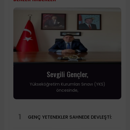
Sevgili Gençler,
Yükseköğretim Kurumları Sınavı (YKS)
öncesinde,
1
GENÇ YETENEKLER SAHNEDE DEVLEŞTİ: