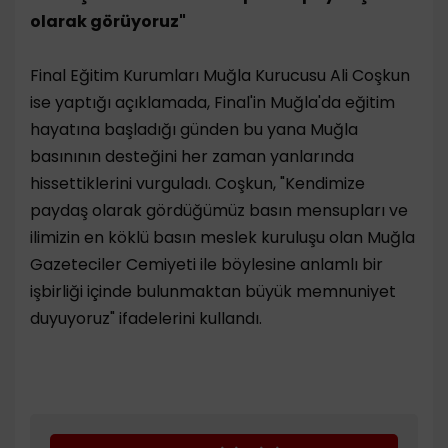
olarak görüyoruz"
Final Eğitim Kurumları Muğla Kurucusu Ali Coşkun
ise yaptığı açıklamada, Final'in Muğla'da eğitim
hayatına başladığı günden bu yana Muğla
basınının desteğini her zaman yanlarında
hissettiklerini vurguladı. Coşkun, "Kendimize
paydaş olarak gördüğümüz basın mensupları ve
ilimizin en köklü basın meslek kuruluşu olan Muğla
Gazeteciler Cemiyeti ile böylesine anlamlı bir
işbirliği içinde bulunmaktan büyük memnuniyet
duyuyoruz" ifadelerini kullandı.