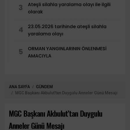
Ateşli silahla yaralama olayı ile ilgili
3
olarak
23.05.2026 tarihinde ateşli silahla
4
yaralama olayı
ORMAN YANGINLARININ ÖNLENMESİ
5
AMACIYLA
ANA SAYFA
GÜNDEM
MGC Başkanı Akbulut’tan Duygulu Anneler Günü Mesajı
MGC Başkanı Akbulut’tan Duygulu
Anneler Günü Mesajı