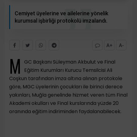
Cemiyet üyelerine ve ailelerine yönelik
kurumsal işbirliği protokolü imzalandı.
A+
A-
M
GC Başkanı Süleyman Akbulut ve Final
Eğitim Kurumları Kurucu Temsilcisi Ali
Coşkun tarafından imza altına alınan protokole
göre, MGC üyelerinin çocukları ile birinci derece
yakınları, Muğla genelinde hizmet veren tüm Final
Akademi okulları ve Final kurslarında yüzde 20
oranında eğitim indiriminden faydalanabilecek.