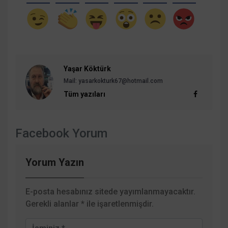
Yaşar Köktürk
Mail: yasarkokturk67@hotmail.com
Tüm yazıları
Facebook Yorum
Yorum Yazın
E-posta hesabınız sitede yayımlanmayacaktır.
Gerekli alanlar
*
ile işaretlenmişdir.