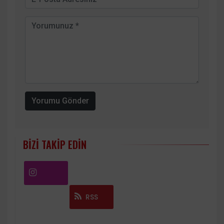
Yorumu Gönder
BIZI TAKIP EDIN
Instagram
RSS