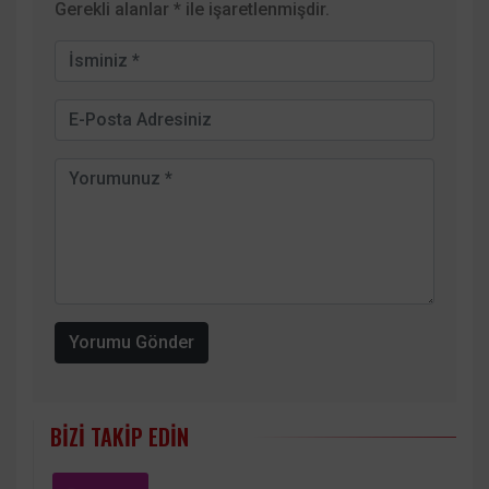
Gerekli alanlar
*
ile işaretlenmişdir.
Yorumu Gönder
BIZI TAKIP EDIN