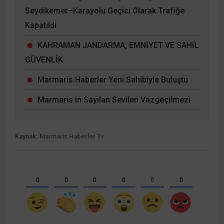
Seydikemer–Karayolu Geçici Olarak Trafiğe
Kapatıldı
KAHRAMAN JANDARMA, EMNİYET VE SAHİL
GÜVENLİK
Marmaris Haberler Yeni Sahibiyle Buluştu
Marmaris in Sayılan Sevilen Vazgeçilmezi
Kaynak:
Marmaris Haberler Tv
0
0
0
0
0
0