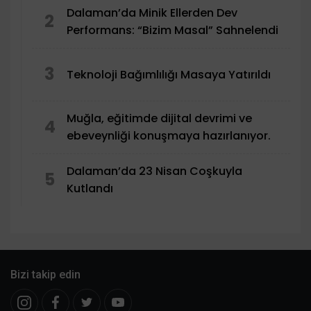
Dalaman’da Minik Ellerden Dev
2
Performans: “Bizim Masal” Sahnelendi
3
Teknoloji Bağımlılığı Masaya Yatırıldı
Muğla, eğitimde dijital devrimi ve
4
ebeveynliği konuşmaya hazırlanıyor.
Dalaman’da 23 Nisan Coşkuyla
5
Kutlandı
Bizi takip edin