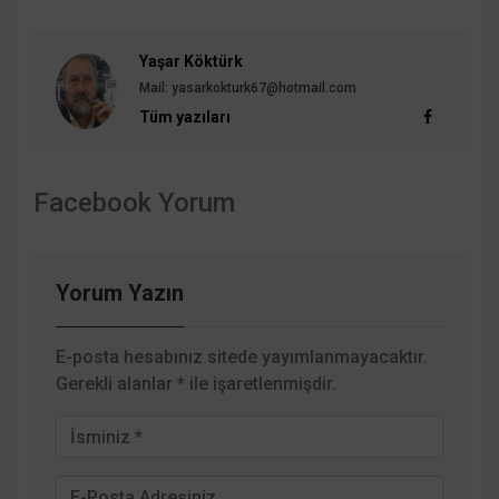
Yaşar Köktürk
Mail:
yasarkokturk67@hotmail.com
Tüm yazıları
Facebook Yorum
Yorum Yazın
E-posta hesabınız sitede yayımlanmayacaktır.
Gerekli alanlar
*
ile işaretlenmişdir.