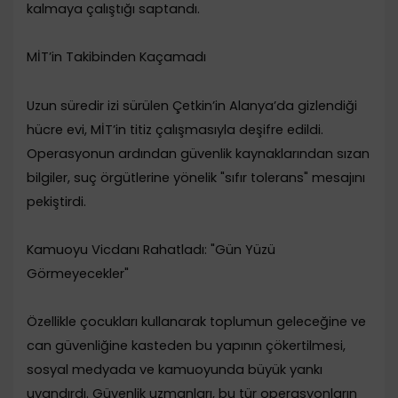
kalmaya çalıştığı saptandı.
​MİT’in Takibinden Kaçamadı
​Uzun süredir izi sürülen Çetkin’in Alanya’da gizlendiği
hücre evi, MİT’in titiz çalışmasıyla deşifre edildi.
Operasyonun ardından güvenlik kaynaklarından sızan
bilgiler, suç örgütlerine yönelik "sıfır tolerans" mesajını
pekiştirdi.
​Kamuoyu Vicdanı Rahatladı: "Gün Yüzü
Görmeyecekler"
​Özellikle çocukları kullanarak toplumun geleceğine ve
can güvenliğine kasteden bu yapının çökertilmesi,
sosyal medyada ve kamuoyunda büyük yankı
uyandırdı. Güvenlik uzmanları, bu tür operasyonların