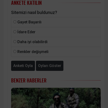
ANKETE KATILIN
Sitemizi nasıl buldunuz?
Gayet Başarılı
İdare Eder
Daha iyi olabilirdi
Renkler değişmeli
Anketi Oyla
Oyları Göster
BENZER HABERLER