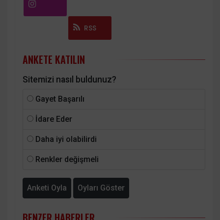
Instagram
RSS
ANKETE KATILIN
Sitemizi nasıl buldunuz?
Gayet Başarılı
İdare Eder
Daha iyi olabilirdi
Renkler değişmeli
Anketi Oyla
Oyları Göster
BENZER HABERLER