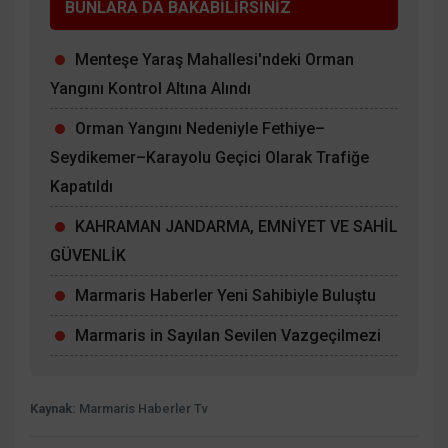
BUNLARA DA BAKABİLİRSİNİZ
Menteşe Yaraş Mahallesi'ndeki Orman
Yangını Kontrol Altına Alındı
Orman Yangını Nedeniyle Fethiye–
Seydikemer–Karayolu Geçici Olarak Trafiğe
Kapatıldı
KAHRAMAN JANDARMA, EMNİYET VE SAHİL
GÜVENLİK
Marmaris Haberler Yeni Sahibiyle Buluştu
Marmaris in Sayılan Sevilen Vazgeçilmezi
Kaynak:
Marmaris Haberler Tv