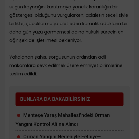
suçun kaynağını kurutmaya yönelik kararlılığın bir
göstergesi olduğunu vurgularken; adaletin tecellisiyle
birlikte, çocukları suça alet eden karanlık odakların bir
daha gün yüzü görmemesi adına hukuki sürecin en
ağır şekilde işletilmesi bekleniyor.
​Yakalanan şahıs, sorgusunun ardından adli
makamlara sevk edilmek üzere emniyet birimlerine
teslim edildi.
BUNLARA DA BAKABİLİRSİNİZ
Menteşe Yaraş Mahallesi'ndeki Orman
Yangını Kontrol Altına Alındı
Orman Yangını Nedeniyle Fethiye–