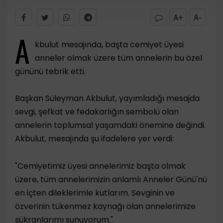
A+
A-
A
kbulut mesajında, başta cemiyet üyesi
anneler olmak üzere tüm annelerin bu özel
gününü tebrik etti.
​Başkan Süleyman Akbulut, yayımladığı mesajda
sevgi, şefkat ve fedakarlığın sembolü olan
annelerin toplumsal yaşamdaki önemine değindi.
Akbulut, mesajında şu ifadelere yer verdi:
​"Cemiyetimiz üyesi annelerimiz başta olmak
üzere, tüm annelerimizin anlamlı Anneler Günü'nü
en içten dileklerimle kutlarım. Sevginin ve
özverinin tükenmez kaynağı olan annelerimize
şükranlarımı sunuyorum."