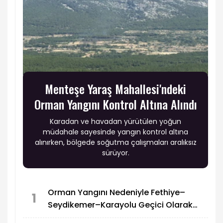
Menteşe Yaraş Mahallesi'ndeki
Orman Yangını Kontrol Altına Alındı
Karadan ve havadan yürütülen yoğun
müdahale sayesinde yangın kontrol altına
alınırken, bölgede soğutma çalışmaları aralıksız
sürüyor.
Orman Yangını Nedeniyle Fethiye–
1
Seydikemer–Karayolu Geçici Olarak
Trafiğe Kapatıldı