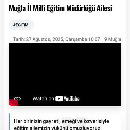
Muğla İl Millî Eğitim Müdürlüğü Ailesi
#EĞİTİM
Tarih:
27 Ağustos, 2025, Çarşamba 10:07
Muğla
Her birinizin gayreti, emeği ve özverisiyle
eğitim ailemizin yükünü omuzluyoruz.