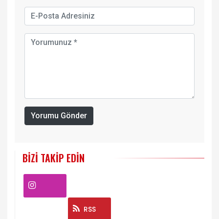
Yorumu Gönder
BIZI TAKIP EDIN
Instagram
RSS