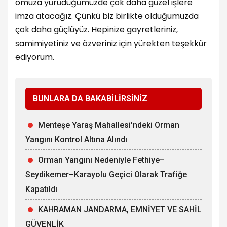
omuza yürüdüğümüzde çok daha güzel işlere
imza atacağız. Çünkü biz birlikte olduğumuzda
çok daha güçlüyüz. Hepinize gayretleriniz,
samimiyetiniz ve özveriniz için yürekten teşekkür
ediyorum.
BUNLARA DA BAKABİLİRSİNİZ
Menteşe Yaraş Mahallesi'ndeki Orman
Yangını Kontrol Altına Alındı
Orman Yangını Nedeniyle Fethiye–
Seydikemer–Karayolu Geçici Olarak Trafiğe
Kapatıldı
KAHRAMAN JANDARMA, EMNİYET VE SAHİL
GÜVENLİK