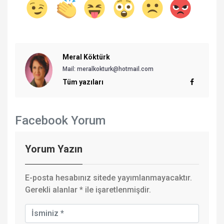
Meral Köktürk
Mail: meralkokturk@hotmail.com
Tüm yazıları
Facebook Yorum
Yorum Yazın
E-posta hesabınız sitede yayımlanmayacaktır.
Gerekli alanlar
*
ile işaretlenmişdir.