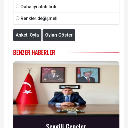
Daha iyi olabilirdi
Renkler değişmeli
Anketi Oyla
Oyları Göster
BENZER HABERLER
Sevgili Gençler,