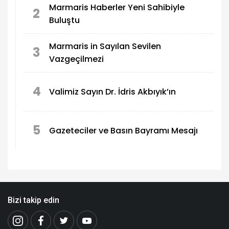
Marmaris Haberler Yeni Sahibiyle
2
Buluştu
Marmaris in Sayılan Sevilen
3
Vazgeçilmezi
4
Valimiz Sayın Dr. İdris Akbıyık’ın
5
Gazeteciler ve Basın Bayramı Mesajı
Bizi takip edin