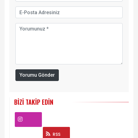
Yorumu Gönder
BIZI TAKIP EDIN
Instagram
RSS