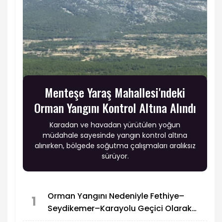
Menteşe Yaraş Mahallesi'ndeki
Orman Yangını Kontrol Altına Alındı
Karadan ve havadan yürütülen yoğun
müdahale sayesinde yangın kontrol altına
alınırken, bölgede soğutma çalışmaları aralıksız
sürüyor.
Orman Yangını Nedeniyle Fethiye–
1
Seydikemer–Karayolu Geçici Olarak
Trafiğe Kapatıldı