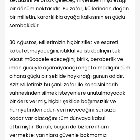
sevdasını ve ortak geleceğini yeniden inşa ettiği
bir dönüm noktasıdır. Bu zafer, küllerinden doğan
bir milletin, kararlılıkla ayağa kalkışının en güçlü
sembolüdür.
30 Ağustos, Milletimizin hiçbir zillet ve esareti
kabul etmeyeceğini; istiklal ve istikbali için tek
vücut mücadele edeceğini; birlik, beraberlik ve
iman gücüyle aşamayacağı engel olmadığını tüm
cihana güçlü bir şekilde haykırdığı günün adıdır.
Aziz Milletimiz bu şanlı zafer ile kendisini tarih
sahnesinden silmek isteyenlere unutulmayacak
bir ders vermiş, hiçbir şekilde bağımsızlık ve
hürriyetinden ödün vermeyeceğini, sonsuza
kadar var olacağını tüm dünyaya kabul
ettirmiştir. Bu ruh, bugün de bizlere ilham
vermekte; yarınlara güvenle bakmamızı