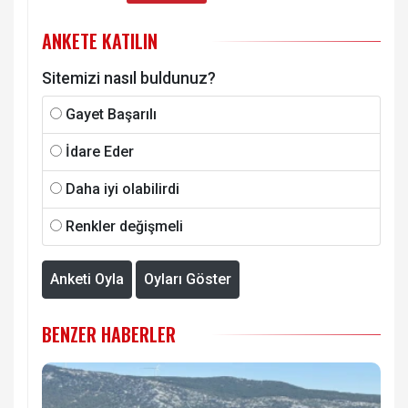
ANKETE KATILIN
Sitemizi nasıl buldunuz?
Gayet Başarılı
İdare Eder
Daha iyi olabilirdi
Renkler değişmeli
Anketi Oyla
Oyları Göster
BENZER HABERLER