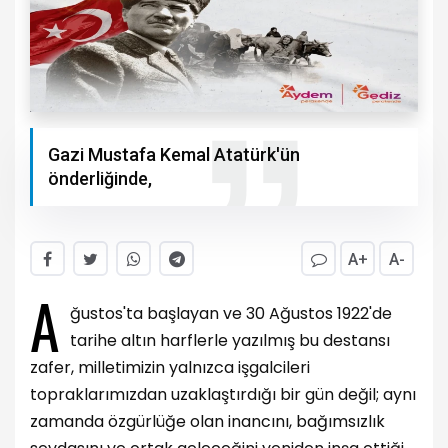
Gazi Mustafa Kemal Atatürk'ün
önderliğinde,
A+
A-
A
ğustos'ta başlayan ve 30 Ağustos 1922'de
tarihe altın harflerle yazılmış bu destansı
zafer, milletimizin yalnızca işgalcileri
topraklarımızdan uzaklaştırdığı bir gün değil; aynı
zamanda özgürlüğe olan inancını, bağımsızlık