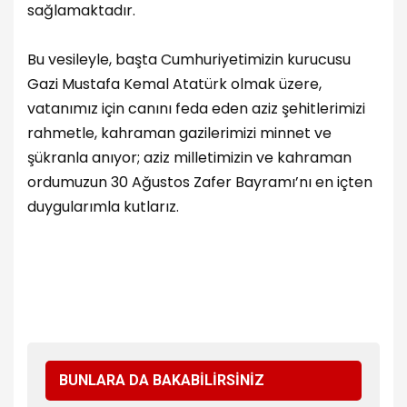
sağlamaktadır.
Bu vesileyle, başta Cumhuriyetimizin kurucusu
Gazi Mustafa Kemal Atatürk olmak üzere,
vatanımız için canını feda eden aziz şehitlerimizi
rahmetle, kahraman gazilerimizi minnet ve
şükranla anıyor; aziz milletimizin ve kahraman
ordumuzun 30 Ağustos Zafer Bayramı’nı en içten
duygularımla kutlarız.
BUNLARA DA BAKABİLİRSİNİZ