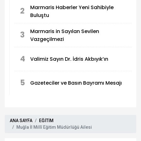
Marmaris Haberler Yeni Sahibiyle
2
Buluştu
Marmaris in Sayılan Sevilen
3
Vazgeçilmezi
4
Valimiz Sayın Dr. İdris Akbıyık’ın
5
Gazeteciler ve Basın Bayramı Mesajı
ANA SAYFA
EĞİTİM
Muğla İl Millî Eğitim Müdürlüğü Ailesi