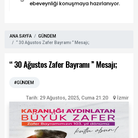
ebeveynliği konuşmaya hazırlanıyor.
ANA SAYFA
GÜNDEM
“ 30 Ağustos Zafer Bayramı ” Mesajı;
“ 30 Ağustos Zafer Bayramı ” Mesajı;
#GÜNDEM
Tarih:
29 Ağustos, 2025, Cuma 21:20
İzmir