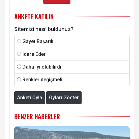
ANKETE KATILIN
Sitemizi nasıl buldunuz?
Gayet Başarılı
İdare Eder
Daha iyi olabilirdi
Renkler değişmeli
Anketi Oyla
Oyları Göster
BENZER HABERLER