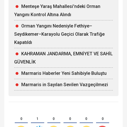
Menteşe Yaraş Mahallesi'ndeki Orman
Yangını Kontrol Altına Alındı
Orman Yangını Nedeniyle Fethiye–
Seydikemer–Karayolu Geçici Olarak Trafiğe
Kapatıldı
KAHRAMAN JANDARMA, EMNİYET VE SAHİL
GÜVENLİK
Marmaris Haberler Yeni Sahibiyle Buluştu
Marmaris in Sayılan Sevilen Vazgeçilmezi
0
1
0
0
0
0