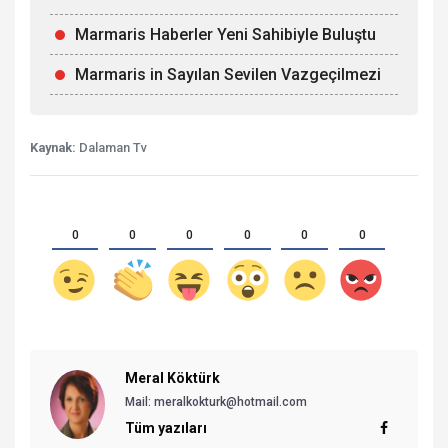
Marmaris Haberler Yeni Sahibiyle Buluştu
Marmaris in Sayılan Sevilen Vazgeçilmezi
Kaynak:
Dalaman Tv
0
0
0
0
0
0
Meral Köktürk
Mail: meralkokturk@hotmail.com
Tüm yazıları