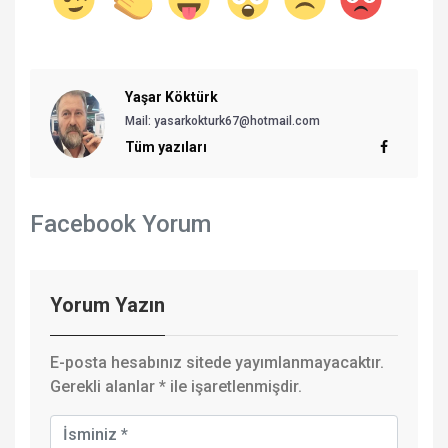
Yaşar Köktürk
Mail:
yasarkokturk67@hotmail.com
Tüm yazıları
Facebook Yorum
Yorum Yazın
E-posta hesabınız sitede yayımlanmayacaktır.
Gerekli alanlar
*
ile işaretlenmişdir.