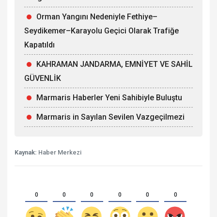
Orman Yangını Nedeniyle Fethiye–
Seydikemer–Karayolu Geçici Olarak Trafiğe
Kapatıldı
KAHRAMAN JANDARMA, EMNİYET VE SAHİL
GÜVENLİK
Marmaris Haberler Yeni Sahibiyle Buluştu
Marmaris in Sayılan Sevilen Vazgeçilmezi
Kaynak:
Haber Merkezi
0
0
0
0
0
0