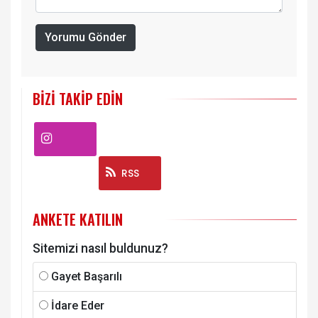
Yorumu Gönder
BIZI TAKIP EDIN
Instagram
RSS
ANKETE KATILIN
Sitemizi nasıl buldunuz?
Gayet Başarılı
İdare Eder