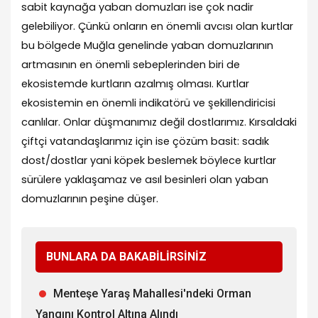
sabit kaynağa yaban domuzları ise çok nadir
gelebiliyor. Çünkü onların en önemli avcısı olan kurtlar
bu bölgede Muğla genelinde yaban domuzlarının
artmasının en önemli sebeplerinden biri de
ekosistemde kurtların azalmış olması. Kurtlar
ekosistemin en önemli indikatörü ve şekillendiricisi
canlılar. Onlar düşmanımız değil dostlarımız. Kırsaldaki
çiftçi vatandaşlarımız için ise çözüm basit: sadık
dost/dostlar yani köpek beslemek böylece kurtlar
sürülere yaklaşamaz ve asıl besinleri olan yaban
domuzlarının peşine düşer.
BUNLARA DA BAKABİLİRSİNİZ
Menteşe Yaraş Mahallesi'ndeki Orman
Yangını Kontrol Altına Alındı