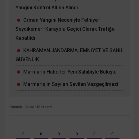
Yangını Kontrol Altına Alındı
Orman Yangını Nedeniyle Fethiye–
Seydikemer–Karayolu Geçici Olarak Trafiğe
Kapatıldı
KAHRAMAN JANDARMA, EMNİYET VE SAHİL
GÜVENLİK
Marmaris Haberler Yeni Sahibiyle Buluştu
Marmaris in Sayılan Sevilen Vazgeçilmezi
Kaynak:
Haber Merkezi
0
0
0
0
0
0