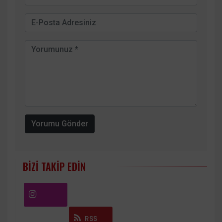
Yorumu Gönder
BIZI TAKIP EDIN
Instagram
RSS