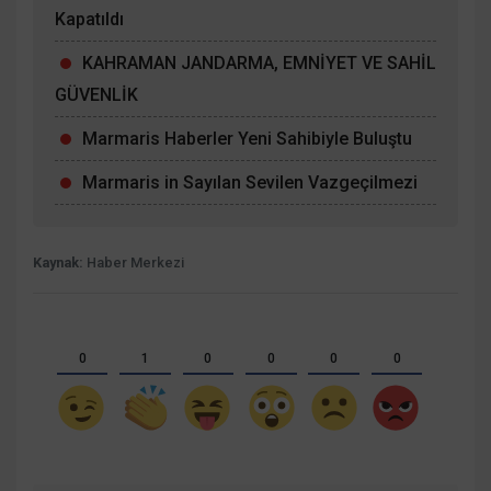
Kapatıldı
KAHRAMAN JANDARMA, EMNİYET VE SAHİL
GÜVENLİK
Marmaris Haberler Yeni Sahibiyle Buluştu
Marmaris in Sayılan Sevilen Vazgeçilmezi
Kaynak:
Haber Merkezi
0
1
0
0
0
0