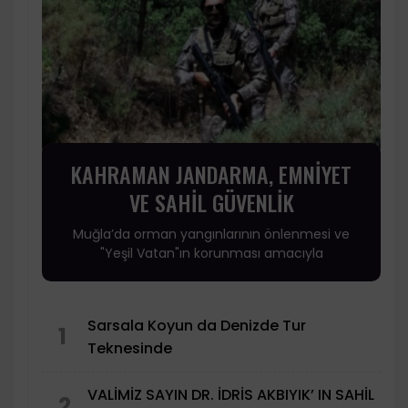
KAHRAMAN JANDARMA, EMNİYET
VE SAHİL GÜVENLİK
Muğla’da orman yangınlarının önlenmesi ve
"Yeşil Vatan"ın korunması amacıyla
Sarsala Koyun da Denizde Tur
1
Teknesinde
VALİMİZ SAYIN DR. İDRİS AKBIYIK’ IN SAHİL
2