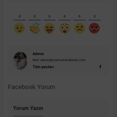
0
0
0
0
0
0
Admin
Mail:
admin@marmarishaberler.com
Tüm yazıları
Facebook Yorum
Yorum Yazın