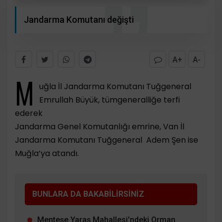
Jandarma Komutanı değişti
A+
A-
M
uğla İl Jandarma Komutanı Tuğgeneral
Emrullah Büyük, tümgeneralliğe terfi
ederek
Jandarma Genel Komutanlığı emrine, Van İl
Jandarma Komutanı Tuğgeneral Adem Şen ise
Muğla’ya atandı.
BUNLARA DA BAKABİLİRSİNİZ
Menteşe Yaraş Mahallesi'ndeki Orman