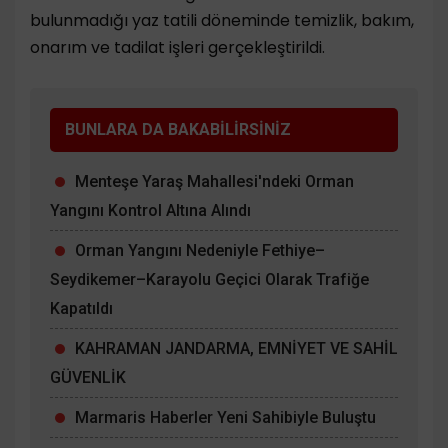
bulunmadığı yaz tatili döneminde temizlik, bakım,
onarım ve tadilat işleri gerçekleştirildi.
BUNLARA DA BAKABİLİRSİNİZ
Menteşe Yaraş Mahallesi'ndeki Orman
Yangını Kontrol Altına Alındı
Orman Yangını Nedeniyle Fethiye–
Seydikemer–Karayolu Geçici Olarak Trafiğe
Kapatıldı
KAHRAMAN JANDARMA, EMNİYET VE SAHİL
GÜVENLİK
Marmaris Haberler Yeni Sahibiyle Buluştu