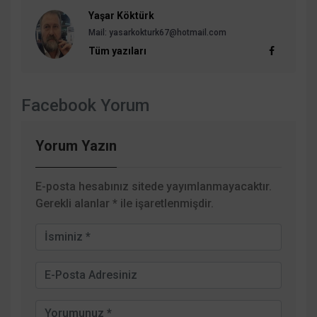
Yaşar Köktürk
Mail: yasarkokturk67@hotmail.com
Tüm yazıları
Facebook Yorum
Yorum Yazın
E-posta hesabınız sitede yayımlanmayacaktır.
Gerekli alanlar
*
ile işaretlenmişdir.