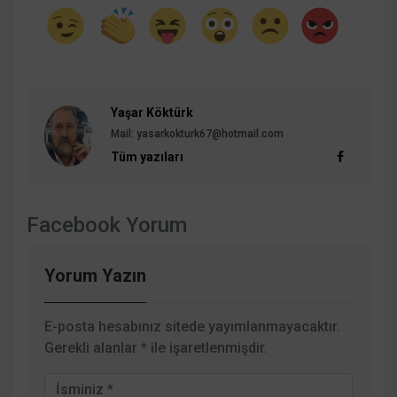
Yaşar Köktürk
Mail: yasarkokturk67@hotmail.com
Tüm yazıları
Facebook Yorum
Yorum Yazın
E-posta hesabınız sitede yayımlanmayacaktır.
Gerekli alanlar
*
ile işaretlenmişdir.