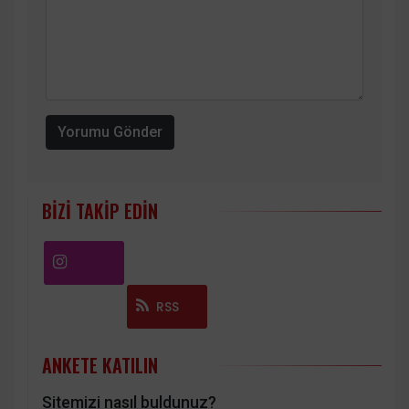
Yorumu Gönder
BIZI TAKIP EDIN
Instagram
RSS
ANKETE KATILIN
Sitemizi nasıl buldunuz?