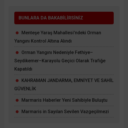
BUNLARA DA BAKABİLİRSİNİZ
Menteşe Yaraş Mahallesi'ndeki Orman
Yangını Kontrol Altına Alındı
Orman Yangını Nedeniyle Fethiye–
Seydikemer–Karayolu Geçici Olarak Trafiğe
Kapatıldı
KAHRAMAN JANDARMA, EMNİYET VE SAHİL
GÜVENLİK
Marmaris Haberler Yeni Sahibiyle Buluştu
Marmaris in Sayılan Sevilen Vazgeçilmezi