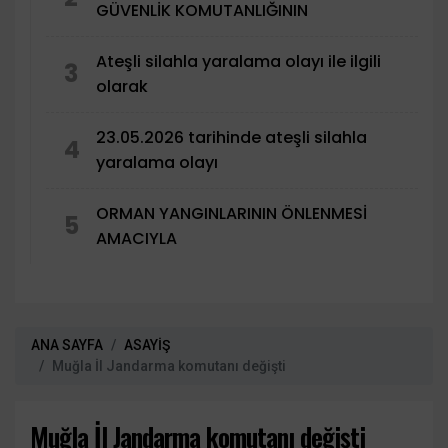
GÜVENLİK KOMUTANLIĞININ
Ateşli silahla yaralama olayı ile ilgili
3
olarak
23.05.2026 tarihinde ateşli silahla
4
yaralama olayı
ORMAN YANGINLARININ ÖNLENMESİ
5
AMACIYLA
ANA SAYFA
ASAYİŞ
Muğla İl Jandarma komutanı değişti
Muğla İl Jandarma komutanı değişti