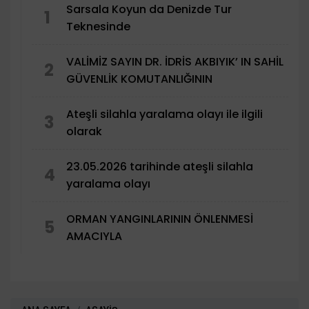
Sarsala Koyun da Denizde Tur
1
Teknesinde
VALİMİZ SAYIN DR. İDRİS AKBIYIK’ IN SAHİL
2
GÜVENLİK KOMUTANLIĞININ
Ateşli silahla yaralama olayı ile ilgili
3
olarak
23.05.2026 tarihinde ateşli silahla
4
yaralama olayı
ORMAN YANGINLARININ ÖNLENMESİ
5
AMACIYLA