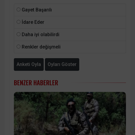
Gayet Başarılı
İdare Eder
Daha iyi olabilirdi
Renkler değişmeli
Anketi Oyla
Oyları Göster
BENZER HABERLER