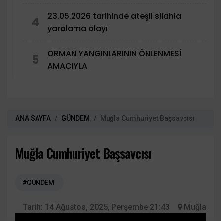
23.05.2026 tarihinde ateşli silahla
4
yaralama olayı
ORMAN YANGINLARININ ÖNLENMESİ
5
AMACIYLA
ANA SAYFA
GÜNDEM
Muğla Cumhuriyet Başsavcısı
Muğla Cumhuriyet Başsavcısı
#GÜNDEM
Tarih:
14 Ağustos, 2025, Perşembe 21:43
Muğla