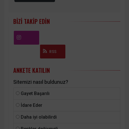
BIZI TAKIP EDIN
Instagram
RSS
ANKETE KATILIN
Sitemizi nasıl buldunuz?
Gayet Başarılı
İdare Eder
Daha iyi olabilirdi
Renkler değişmeli