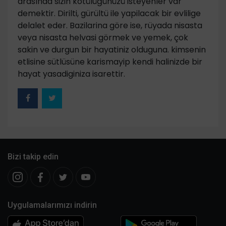
arasında sizin kötülüğünüzü isteyenler var
demektir. Dirilti, gürültü ile yapilacak bir evlilige
delalet eder. Bazilarina göre ise, rüyada nisasta
veya nisasta helvasi görmek ve yemek, çok
sakin ve durgun bir hayatiniz olduguna. kimsenin
etlisine sütlüsüne karismayip kendi halinizde bir
hayat yasadiginiza isarettir.
Bizi takip edin
Uygulamalarımızı indirin