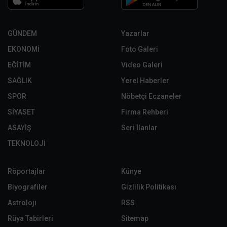
GÜNDEM
Yazarlar
EKONOMİ
Foto Galeri
EĞİTİM
Video Galeri
SAĞLIK
Yerel Haberler
SPOR
Nöbetçi Eczaneler
SİYASET
Firma Rehberi
ASAYİŞ
Seri İlanlar
TEKNOLOJİ
Röportajlar
Künye
Biyografiler
Gizlilik Politikası
Astroloji
RSS
Rüya Tabirleri
Sitemap