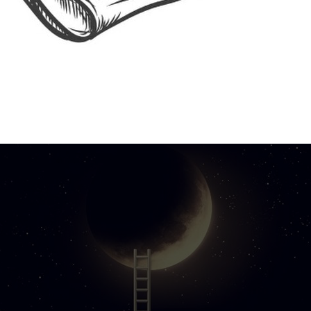
i arama kutusunu kullanarak arayabilirsiniz.