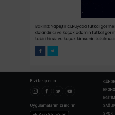
Bakınız; Yapıştırıcı.Rüyada tutkal görmek, 
dolandirici ve kaçak adamin tutkal görm
tabiri hirsiz ve kaçak kimsenin tutulmasin
Bizi takip edin
GÜND
EKONO
EĞİTİM
Uygulamalarımızı indirin
SAĞLI
SPOR