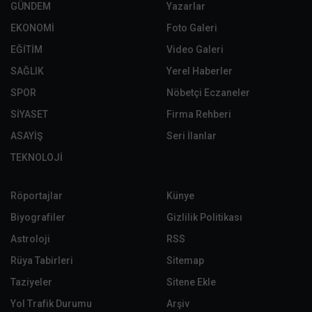
GÜNDEM
Yazarlar
EKONOMİ
Foto Galeri
EĞİTİM
Video Galeri
SAĞLIK
Yerel Haberler
SPOR
Nöbetçi Eczaneler
SİYASET
Firma Rehberi
ASAYİŞ
Seri İlanlar
TEKNOLOJİ
Röportajlar
Künye
Biyografiler
Gizlilik Politikası
Astroloji
RSS
Rüya Tabirleri
Sitemap
Taziyeler
Sitene Ekle
Yol Trafik Durumu
Arşiv