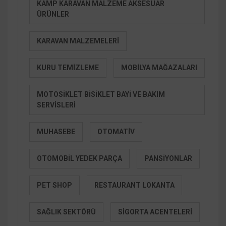
KAMP KARAVAN MALZEME AKSESUAR
ÜRÜNLER
KARAVAN MALZEMELERI
KURU TEMIZLEME
MOBILYA MAĞAZALARI
MOTOSIKLET BISIKLET BAYI VE BAKIM
SERVISLERI
MUHASEBE
OTOMATIV
OTOMOBIL YEDEK PARÇA
PANSIYONLAR
PET SHOP
RESTAURANT LOKANTA
SAĞLIK SEKTÖRÜ
SIGORTA ACENTELERI