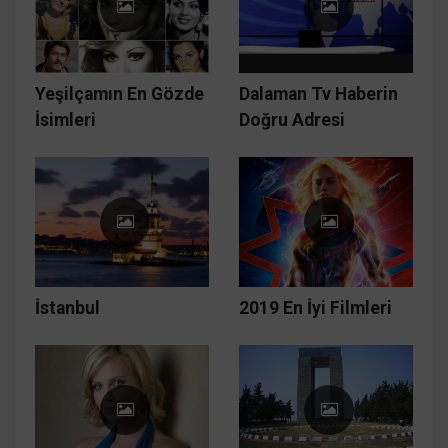
Yeşilçamın En Gözde
Dalaman Tv Haberin
İsimleri
Doğru Adresi
İstanbul
2019 En İyi Filmleri