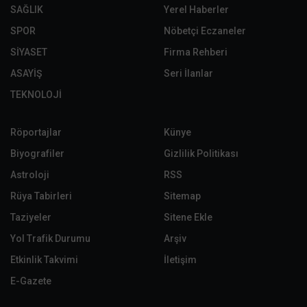
SAĞLIK
Yerel Haberler
SPOR
Nöbetçi Eczaneler
SİYASET
Firma Rehberi
ASAYİŞ
Seri İlanlar
TEKNOLOJİ
Röportajlar
Künye
Biyografiler
Gizlilik Politikası
Astroloji
RSS
Rüya Tabirleri
Sitemap
Taziyeler
Sitene Ekle
Yol Trafik Durumu
Arşiv
Etkinlik Takvimi
İletişim
E-Gazete