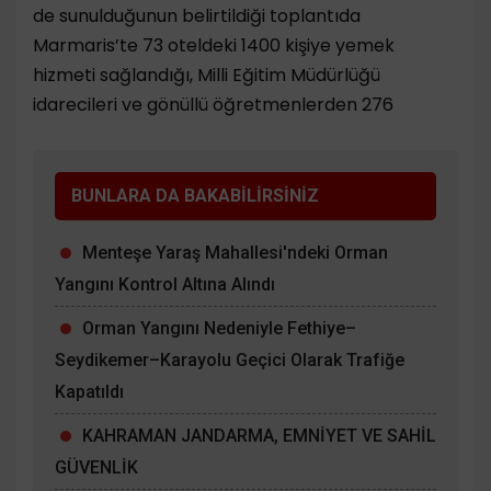
de sunulduğunun belirtildiği toplantıda
Marmaris’te 73 oteldeki 1400 kişiye yemek
hizmeti sağlandığı, Milli Eğitim Müdürlüğü
idarecileri ve gönüllü öğretmenlerden 276
BUNLARA DA BAKABİLİRSİNİZ
Menteşe Yaraş Mahallesi'ndeki Orman
Yangını Kontrol Altına Alındı
Orman Yangını Nedeniyle Fethiye–
Seydikemer–Karayolu Geçici Olarak Trafiğe
Kapatıldı
KAHRAMAN JANDARMA, EMNİYET VE SAHİL
GÜVENLİK