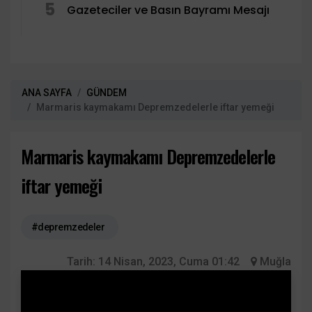
5
Gazeteciler ve Basın Bayramı Mesajı
ANA SAYFA
GÜNDEM
Marmaris kaymakamı Depremzedelerle iftar yemeği
Marmaris kaymakamı Depremzedelerle
iftar yemeği
#depremzedeler
Tarih:
14 Nisan, 2023, Cuma 01:42
Muğla