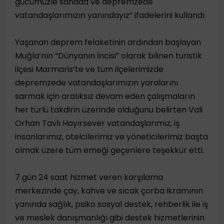
gücümüzle sahada ve depremzede
vatandaşlarımızın yanındayız” ifadelerini kullandı.
Yaşanan deprem felaketinin ardından başlayan
Muğla’nın “Dünyanın İncisi” olarak bilinen turistik
ilçesi Marmaris’te ve tüm ilçelerimizde
depremzede vatandaşlarımızın yaralarını
sarmak için aralıksız devam eden çalışmaların
her türlü takdirin üzerinde olduğunu belirten Vali
Orhan Tavlı Hayırsever vatandaşlarımız, iş
insanlarımız, otelcilerimiz ve yöneticilerimiz başta
olmak üzere tüm emeği geçenlere teşekkür etti.
7 gün 24 saat hizmet veren karşılama
merkezinde çay, kahve ve sıcak çorba ikramının
yanında sağlık, psiko sosyal destek, rehberlik ile iş
ve meslek danışmanlığı gibi destek hizmetlerinin