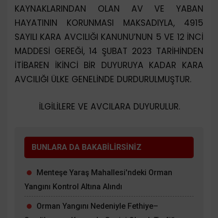
KAYNAKLARINDAN OLAN AV VE YABAN
HAYATININ KORUNMASI MAKSADIYLA, 4915
SAYILI KARA AVCILIĞI KANUNU’NUN 5 VE 12 İNCİ
MADDESİ GEREĞİ, 14 ŞUBAT 2023 TARİHİNDEN
İTİBAREN İKİNCİ BİR DUYURUYA KADAR KARA
AVCILIĞI ÜLKE GENELİNDE DURDURULMUŞTUR.
İLGİLİLERE VE AVCILARA DUYURULUR.
BUNLARA DA BAKABİLİRSİNİZ
Menteşe Yaraş Mahallesi'ndeki Orman
Yangını Kontrol Altına Alındı
Orman Yangını Nedeniyle Fethiye–