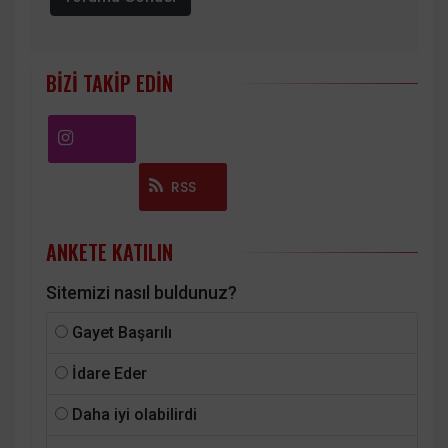
BIZI TAKIP EDIN
Instagram
RSS
ANKETE KATILIN
Sitemizi nasıl buldunuz?
Gayet Başarılı
İdare Eder
Daha iyi olabilirdi