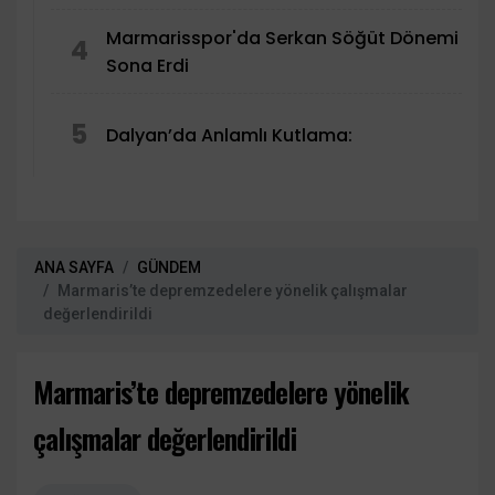
Marmarisspor'da Serkan Söğüt Dönemi
4
Sona Erdi
5
Dalyan’da Anlamlı Kutlama:
ANA SAYFA
GÜNDEM
Marmaris’te depremzedelere yönelik çalışmalar
değerlendirildi
Marmaris’te depremzedelere yönelik
çalışmalar değerlendirildi