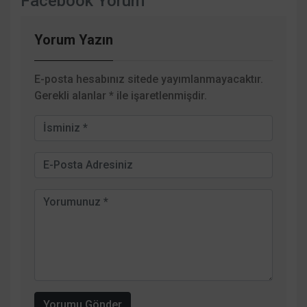
Facebook Yorum
Yorum Yazın
E-posta hesabınız sitede yayımlanmayacaktır.
Gerekli alanlar
*
ile işaretlenmişdir.
Yorumu Gönder