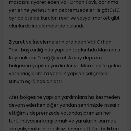
masasını ziyaret eden Vali Orhan Tavlı, barınma
yerlerine yerleştirilen depremzedeler ile görüştü,
ayrıca otelde kurulan revir ve sosyal market gibi
alanlarda incelemelerde bulundu.
Ziyaret ve İncelemelerin ardından Vali Orhan
Tavlı başkanlığında yapılan toplantıda Marmaris
Kaymakamı Ertuğ Şevket Aksoy deprem
bölgesine yapılan yardımlar ve Marmaris’e gelen
vatandaşlarımıza yönelik yapılan çalışmaları
sunum eşliğinde anlattı.
Afet bölgesine yapılan yardımlara hız kesmeden
devam ederken diğer yandan şehrimizde misafir
ettiğimiz depremzede vatandaşlarımızın her
türlü ihtiyacını karşılamak ve yaralarını sarmak
için çalışmaların aralıksız devam ettiğini belirten