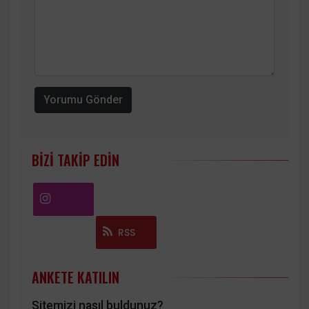
Yorumu Gönder
BIZI TAKIP EDIN
Instagram
RSS
ANKETE KATILIN
Sitemizi nasıl buldunuz?