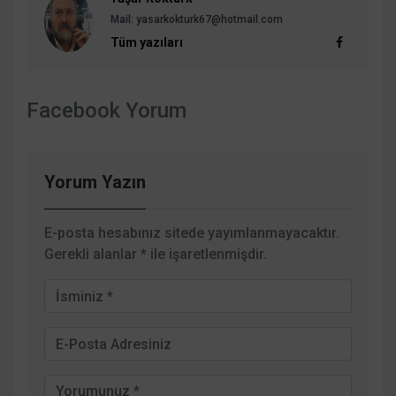
Mail:
yasarkokturk67@hotmail.com
Tüm yazıları
Facebook Yorum
Yorum Yazın
E-posta hesabınız sitede yayımlanmayacaktır.
Gerekli alanlar
*
ile işaretlenmişdir.