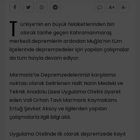
A+
A-
T
ürkiye’nin en büyük felaketlerinden biri
olarak tarihe geçen Kahramanmaraş
merkezli depremlerin ardından Muğla’nın tüm
ilçelerinde depremzedeler için yapılan çalışmalar
da tüm hızıyla devam ediyor.
Marmaris’te Depremzedelerimizi karşılama
noktası olarak belirlenen Halit Narin Mesleki ve
Teknik Anadolu Lisesi Uygulama Otelini ziyaret
eden Vali Orhan Tavlı Marmaris Kaymakamı
Ertuğ Şevket Aksoy ve ilgilerden yapılan
çalışmalarla ilgili bilgi aldı.
Uygulama Otelinde ilk olarak depremzede kayıt