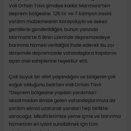
Vali Orhan Tavlı şimdiye kadar Marmaris’ten
deprem bölgesine 125 tır ve 7 kamyon insani
yardım malzemesinin karayoluyla ve askeri
gemilerle gönderildiğini, bunun yanında
Marmaris’te 6 Binin üzerinde depremzedeye
barınma hizmeti verildiğini ifade ederek bu zor
dönemde depremzede vatandaşlara kapılarını
açan otel sahiplerine teşekkür etti.
Çok büyük bir afet yaşandığını ve bölgenin çok
soğuk olduğunu belirten Vali Orhan Tavlı
“Deprem bölgesine yapılan yardımları
aksatmadan ilimize gelen vatandaşlarımıza da
yardım elimizi uzatarak yaraları hep birlikte
saracağız. Misafirlerimize yeme içme ve barınma
hizmetinin en iyisini sunabilmek için tüm