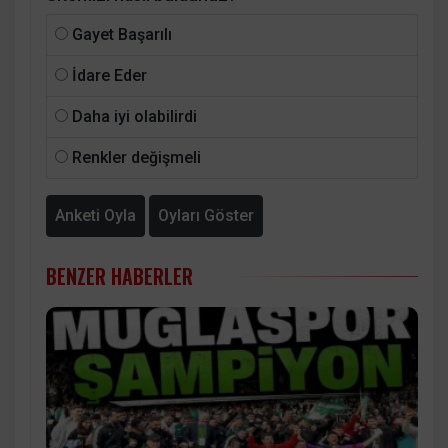
Gayet Başarılı
İdare Eder
Daha iyi olabilirdi
Renkler değişmeli
Anketi Oyla
Oyları Göster
BENZER HABERLER