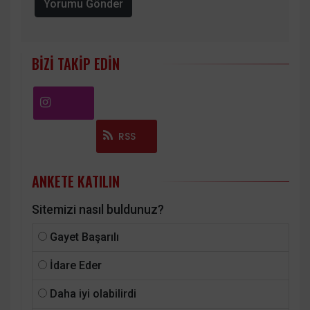
Yorumu Gönder
BIZI TAKIP EDIN
Instagram
RSS
ANKETE KATILIN
Sitemizi nasıl buldunuz?
Gayet Başarılı
İdare Eder
Daha iyi olabilirdi