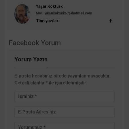
Yaşar Köktürk
Mail: yasarkokturk67@hotmail.com
Tüm yazıları
Facebook Yorum
Yorum Yazın
E-posta hesabınız sitede yayımlanmayacaktır.
Gerekli alanlar
*
ile işaretlenmişdir.