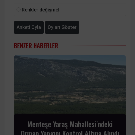
Renkler değişmeli
Anketi Oyla
Oyları Göster
BENZER HABERLER
Menteşe Yaraş Mahallesi'ndeki
Orman Yangını Kontrol Altına Alındı