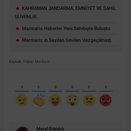
KAHRAMAN JANDARMA, EMNİYET VE SAHİL
GÜVENLİK
Marmaris Haberler Yeni Sahibiyle Buluştu
Marmaris in Sayılan Sevilen Vazgeçilmezi
Kaynak:
Haber Merkezi
0
0
0
0
0
0
Meral Köktürk