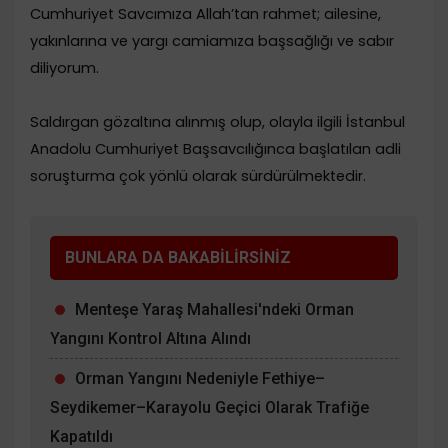
Cumhuriyet Savcımıza Allah’tan rahmet; ailesine,
yakınlarına ve yargı camiamıza başsağlığı ve sabır
diliyorum.
Saldırgan gözaltına alınmış olup, olayla ilgili İstanbul
Anadolu Cumhuriyet Başsavcılığınca başlatılan adli
soruşturma çok yönlü olarak sürdürülmektedir.
BUNLARA DA BAKABİLİRSİNİZ
Menteşe Yaraş Mahallesi'ndeki Orman
Yangını Kontrol Altına Alındı
Orman Yangını Nedeniyle Fethiye–
Seydikemer–Karayolu Geçici Olarak Trafiğe
Kapatıldı