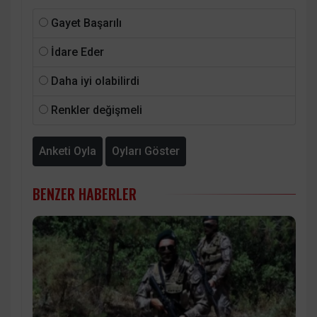
Gayet Başarılı
İdare Eder
Daha iyi olabilirdi
Renkler değişmeli
Anketi Oyla
Oyları Göster
BENZER HABERLER