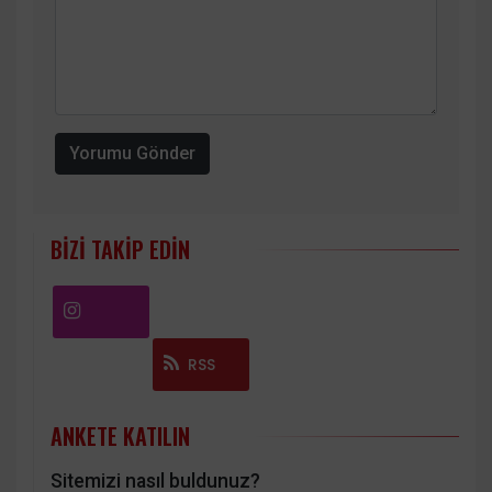
Yorumu Gönder
BIZI TAKIP EDIN
Instagram
RSS
ANKETE KATILIN
Sitemizi nasıl buldunuz?