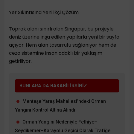
Yer Sıkıntısına Yenilikçi Çözüm
Toprak alanı sınırlı olan Singapur, bu projeyle
deniz üzerine inşa edilen yapılarla yeni bir sayfa
açıyor. Hem alan tasarrufu sağlanıyor hem de
ceza sistemine insan odaklı bir yaklaşım
getiriliyor.
BUNLARA DA BAKABİLİRSİNİZ
Menteşe Yaraş Mahallesi'ndeki Orman
Yangını Kontrol Altına Alındı
Orman Yangını Nedeniyle Fethiye–
Seydikemer–Karayolu Geçici Olarak Trafiğe