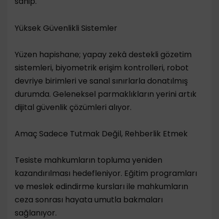
sahip.
Yüksek Güvenlikli Sistemler
Yüzen hapishane; yapay zekâ destekli gözetim
sistemleri, biyometrik erişim kontrolleri, robot
devriye birimleri ve sanal sınırlarla donatılmış
durumda. Geleneksel parmaklıkların yerini artık
dijital güvenlik çözümleri alıyor.
Amaç Sadece Tutmak Değil, Rehberlik Etmek
Tesiste mahkumların topluma yeniden
kazandırılması hedefleniyor. Eğitim programları
ve meslek edindirme kursları ile mahkumların
ceza sonrası hayata umutla bakmaları
sağlanıyor.