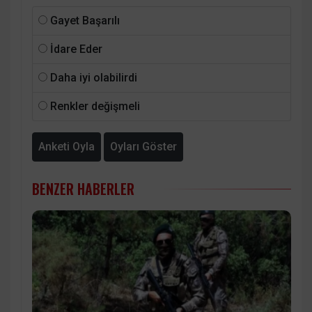
Gayet Başarılı
İdare Eder
Daha iyi olabilirdi
Renkler değişmeli
Anketi Oyla
Oyları Göster
BENZER HABERLER