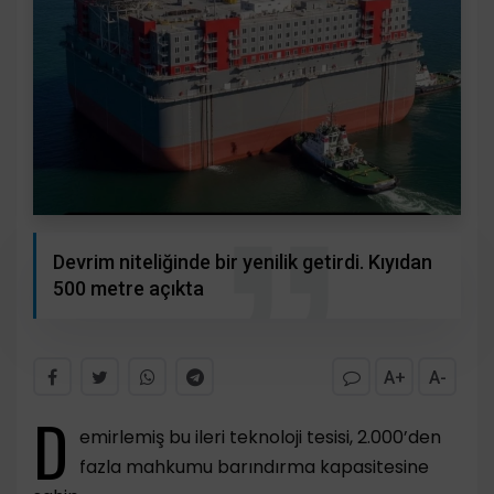
Devrim niteliğinde bir yenilik getirdi. Kıyıdan
500 metre açıkta
A+
A-
D
emirlemiş bu ileri teknoloji tesisi, 2.000’den
fazla mahkumu barındırma kapasitesine