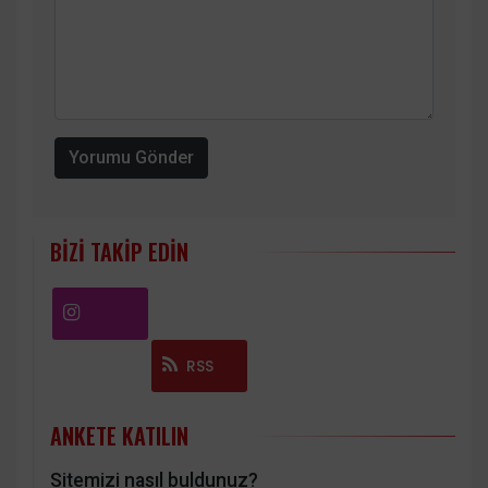
Yorumu Gönder
BIZI TAKIP EDIN
Instagram
RSS
ANKETE KATILIN
Sitemizi nasıl buldunuz?