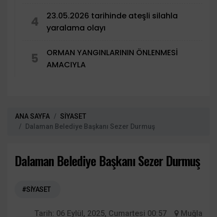
23.05.2026 tarihinde ateşli silahla
4
yaralama olayı
ORMAN YANGINLARININ ÖNLENMESİ
5
AMACIYLA
ANA SAYFA
SİYASET
Dalaman Belediye Başkanı Sezer Durmuş
Dalaman Belediye Başkanı Sezer Durmuş
#SİYASET
Tarih:
06 Eylül, 2025, Cumartesi 00:57
Muğla