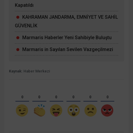
Kapatıldı
KAHRAMAN JANDARMA, EMNİYET VE SAHİL
GÜVENLİK
Marmaris Haberler Yeni Sahibiyle Buluştu
Marmaris in Sayılan Sevilen Vazgeçilmezi
Kaynak:
Haber Merkezi
0
0
0
0
0
0