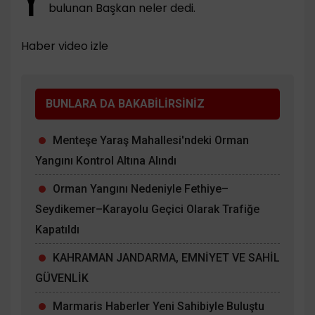
bulunan Başkan neler dedi.
Haber video izle
BUNLARA DA BAKABİLİRSİNİZ
Menteşe Yaraş Mahallesi'ndeki Orman
Yangını Kontrol Altına Alındı
Orman Yangını Nedeniyle Fethiye–
Seydikemer–Karayolu Geçici Olarak Trafiğe
Kapatıldı
KAHRAMAN JANDARMA, EMNİYET VE SAHİL
GÜVENLİK
Marmaris Haberler Yeni Sahibiyle Buluştu