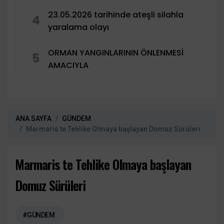
23.05.2026 tarihinde ateşli silahla
4
yaralama olayı
ORMAN YANGINLARININ ÖNLENMESİ
5
AMACIYLA
ANA SAYFA
GÜNDEM
Marmaris te Tehlike Olmaya başlayan Domuz Sürüleri
Marmaris te Tehlike Olmaya başlayan
Domuz Sürüleri
#GÜNDEM