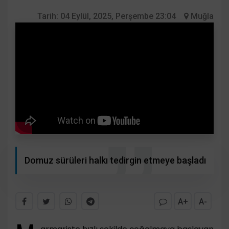
Tarih:
04 Eylül, 2025, Perşembe 23:04
Muğla
Domuz sürüleri halkı tedirgin etmeye başladı
A+
A-