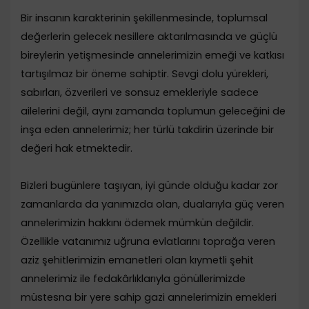
Bir insanın karakterinin şekillenmesinde, toplumsal
değerlerin gelecek nesillere aktarılmasında ve güçlü
bireylerin yetişmesinde annelerimizin emeği ve katkısı
tartışılmaz bir öneme sahiptir. Sevgi dolu yürekleri,
sabırları, özverileri ve sonsuz emekleriyle sadece
ailelerini değil, aynı zamanda toplumun geleceğini de
inşa eden annelerimiz; her türlü takdirin üzerinde bir
değeri hak etmektedir.
Bizleri bugünlere taşıyan, iyi günde olduğu kadar zor
zamanlarda da yanımızda olan, dualarıyla güç veren
annelerimizin hakkını ödemek mümkün değildir.
Özellikle vatanımız uğruna evlatlarını toprağa veren
aziz şehitlerimizin emanetleri olan kıymetli şehit
annelerimiz ile fedakârlıklarıyla gönüllerimizde
müstesna bir yere sahip gazi annelerimizin emekleri