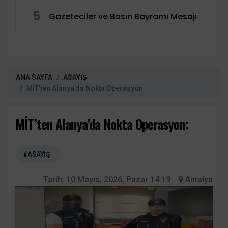
5
Gazeteciler ve Basın Bayramı Mesajı
ANA SAYFA
ASAYİŞ
MİT’ten Alanya’da Nokta Operasyon:
MİT’ten Alanya’da Nokta Operasyon:
#ASAYİŞ
Tarih:
10 Mayıs, 2026, Pazar 14:19
Antalya