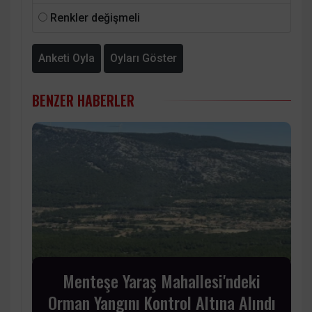
Renkler değişmeli
Anketi Oyla
Oyları Göster
BENZER HABERLER
Menteşe Yaraş Mahallesi'ndeki
Orman Yangını Kontrol Altına Alındı