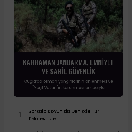
KAHRAMAN JANDARMA, EMNİYET
VE SAHİL GÜVENLİK
Muğla’da orman yangınlarının önlenmesi ve
"Yeşil Vatan"ın korunması amacıyla
Sarsala Koyun da Denizde Tur
1
Teknesinde