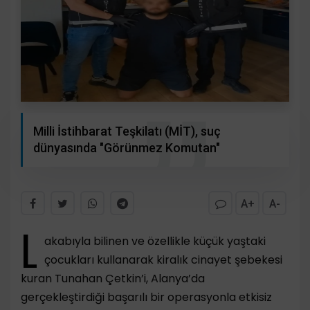
Milli İstihbarat Teşkilatı (MİT), suç
dünyasında "Görünmez Komutan"
A+
A-
L
akabıyla bilinen ve özellikle küçük yaştaki
çocukları kullanarak kiralık cinayet şebekesi
kuran Tunahan Çetkin’i, Alanya’da
gerçekleştirdiği başarılı bir operasyonla etkisiz