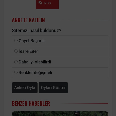
Instagram
RSS
ANKETE KATILIN
Sitemizi nasıl buldunuz?
Gayet Başarılı
İdare Eder
Daha iyi olabilirdi
Renkler değişmeli
Anketi Oyla
Oyları Göster
BENZER HABERLER