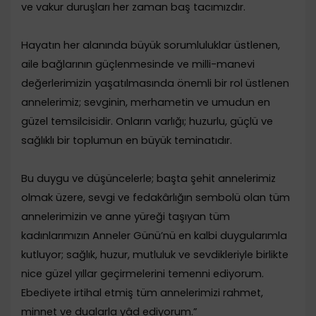
ve vakur duruşları her zaman baş tacımızdır.
Hayatın her alanında büyük sorumluluklar üstlenen,
aile bağlarının güçlenmesinde ve milli-manevi
değerlerimizin yaşatılmasında önemli bir rol üstlenen
annelerimiz; sevginin, merhametin ve umudun en
güzel temsilcisidir. Onların varlığı; huzurlu, güçlü ve
sağlıklı bir toplumun en büyük teminatıdır.
Bu duygu ve düşüncelerle; başta şehit annelerimiz
olmak üzere, sevgi ve fedakârlığın sembolü olan tüm
annelerimizin ve anne yüreği taşıyan tüm
kadınlarımızın Anneler Günü’nü en kalbi duygularımla
kutluyor; sağlık, huzur, mutluluk ve sevdikleriyle birlikte
nice güzel yıllar geçirmelerini temenni ediyorum.
Ebediyete irtihal etmiş tüm annelerimizi rahmet,
minnet ve dualarla yâd ediyorum.”