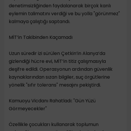
denetimsizliğinden faydalanarak birçok kanlı
eylemin talimatını verdiği ve bu yolla "görünmez"
kalmaya çalıştığı saptandı.
​MİT’in Takibinden Kaçamadı
​Uzun süredir izi sürülen Çetkin’in Alanya’da
gizlendiği hücre evi, MİT’in titiz çalışmasıyla
deşifre edildi. Operasyonun ardından güvenlik
kaynaklarından sızan bilgiler, suç örgütlerine
yönelik "sıfır tolerans" mesajını pekiştirdi.
​Kamuoyu Vicdanı Rahatladı: "Gün Yüzü
Görmeyecekler"
​Özellikle çocukları kullanarak toplumun