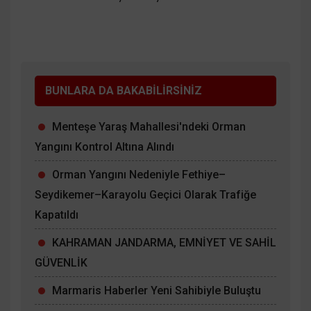
BUNLARA DA BAKABİLİRSİNİZ
Menteşe Yaraş Mahallesi'ndeki Orman
Yangını Kontrol Altına Alındı
Orman Yangını Nedeniyle Fethiye–
Seydikemer–Karayolu Geçici Olarak Trafiğe
Kapatıldı
KAHRAMAN JANDARMA, EMNİYET VE SAHİL
GÜVENLİK
Marmaris Haberler Yeni Sahibiyle Buluştu