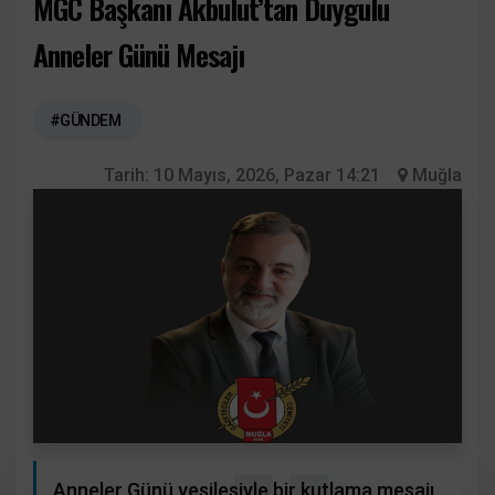
MGC Başkanı Akbulut’tan Duygulu
Anneler Günü Mesajı
#GÜNDEM
Tarih:
10 Mayıs, 2026, Pazar 14:21
Muğla
Anneler Günü vesilesiyle bir kutlama mesajı