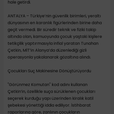
hale getirdi.
​ANTALYA – Türkiye’nin güvenlik birimleri, yeraltı
dünyasının en karanlık figürlerinden birine daha
geçit vermedi. Bir süredir teknik ve fiziki takip
altında olan, kamuoyunda çocuk yaştaki kişilere
tetikçilik yaptırmasıyla infial yaratan Tunahan
Çetkin, MİT’in Alanya’da düzenlediği gizli
operasyonla yakalanarak gözaltına alındı.
​Çocukları Suç Makinesine Dönüştürüyordu
​"Görünmez Komutan" kod adını kullanan
Çetkin’in, özellikle suça sürüklenen çocukları
seçerek kurduğu yapı üzerinden kiralık katil
şebekesi yönettiği iddia ediliyor. İstihbarat
raporlarına göre, zanlının çocukların