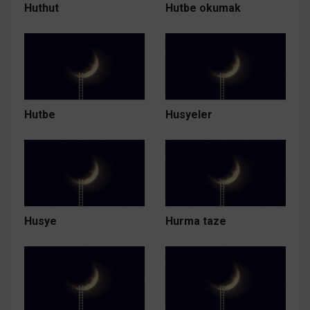
Huthut
Hutbe okumak
Hutbe
Husyeler
Husye
Hurma taze