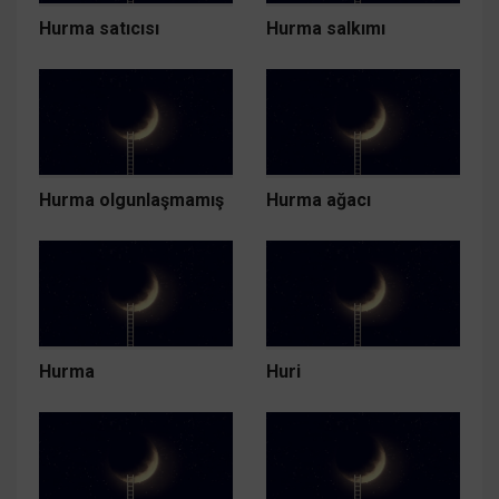
Hurma satıcısı
Hurma salkımı
Hurma olgunlaşmamış
Hurma ağacı
Hurma
Huri