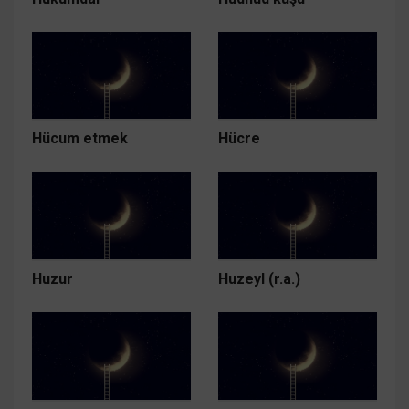
Hücum etmek
Hücre
Huzur
Huzeyl (r.a.)