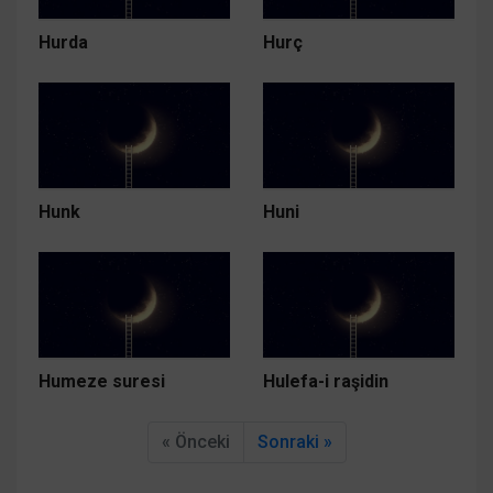
Hurda
Hurç
Hunk
Huni
Humeze suresi
Hulefa-i raşidin
« Önceki
Sonraki »