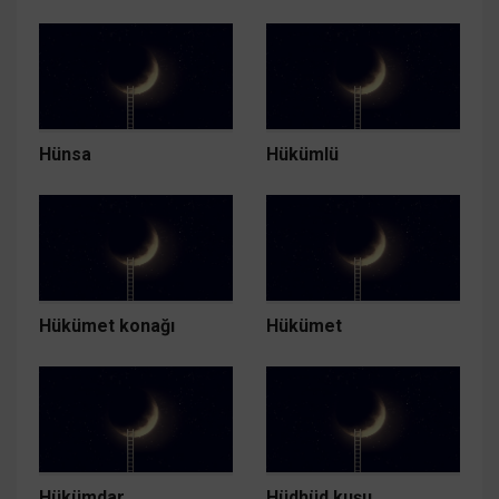
Hünsa
Hükümlü
Hükümet konağı
Hükümet
Hükümdar
Hüdhüd kuşu