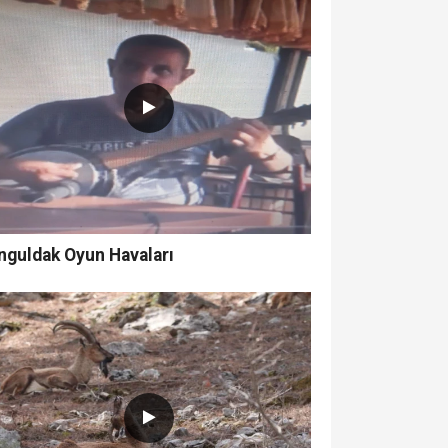
nguldak Oyun Havaları