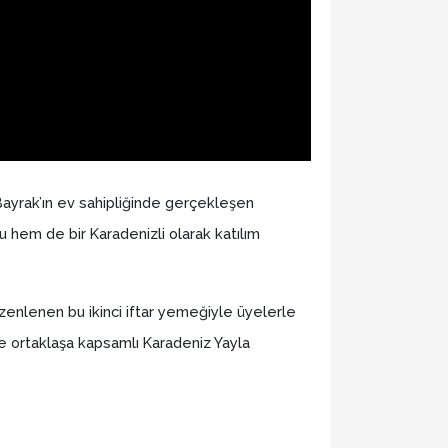
 Bayrak’ın ev sahipliğinde gerçekleşen
hem de bir Karadenizli olarak katılım
üzenlenen bu ikinci iftar yemeğiyle üyelerle
ile ortaklaşa kapsamlı Karadeniz Yayla