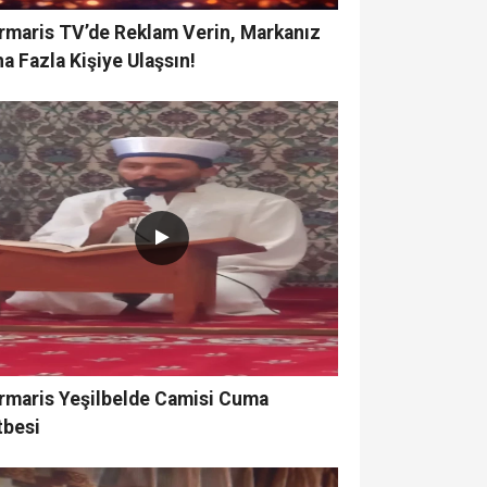
rmaris TV’de Reklam Verin, Markanız
a Fazla Kişiye Ulaşsın!
rmaris Yeşilbelde Camisi Cuma
tbesi