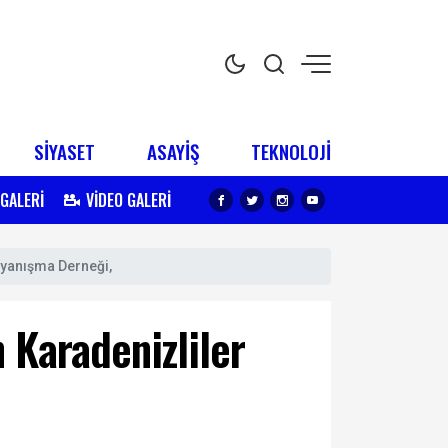
SİYASET
ASAYİŞ
TEKNOLOJİ
 GALERİ
VİDEO GALERİ
ayanışma Derneği,
 Karadenizliler