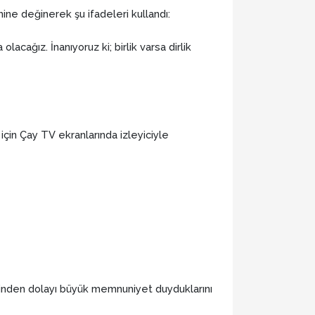
ine değinerek şu ifadeleri kullandı:
cağız. İnanıyoruz ki; birlik varsa dirlik
için Çay TV ekranlarında izleyiciyle
esinden dolayı büyük memnuniyet duyduklarını