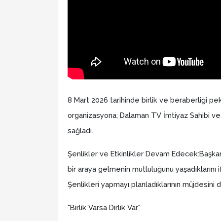
8 Mart 2026 tarihinde birlik ve beraberliği p
organizasyona; Dalaman TV İmtiyaz Sahibi ve
sağladı.
Şenlikler ve Etkinlikler Devam Edecek:Başkan 
bir araya gelmenin mutluluğunu yaşadıklarını i
Şenlikleri yapmayı planladıklarının müjdesini d
​"Birlik Varsa Dirlik Var"