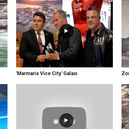
'Marmaris Vice City' Galası
Zo